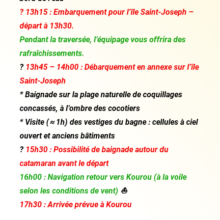
? 13h15 : Embarquement pour l’île Saint-Joseph –
départ à 13h30.
Pendant la traversée, l’équipage vous offrira des
rafraîchissements.
?️
13h45 – 14h00 : Débarquement en annexe sur l’île
Saint-Joseph
* Baignade sur la plage naturelle de coquillages
concassés, à l’ombre des cocotiers
* Visite (≈ 1h) des vestiges du bagne : cellules à ciel
ouvert et anciens bâtiments
?
15h30 : Possibilité de baignade autour du
catamaran avant le départ
16h00 : Navigation retour vers Kourou (à la voile
selon les conditions de vent)
⛵
17h30 : Arrivée prévue à Kourou