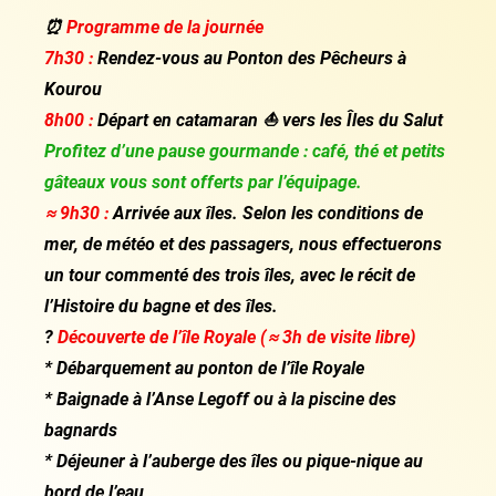
⏰
Programme de la journée
7h30 :
Rendez-vous au Ponton des Pêcheurs à
Kourou
8h00 :
Départ en catamaran ⛵
vers les Îles du Salut
Profitez d’une pause gourmande : café, thé et petits
gâteaux vous sont offerts par l’équipage.
≈ 9h30 :
Arrivée aux îles. Selon les conditions de
mer, de météo et des passagers, nous effectuerons
un tour commenté des trois îles, avec le récit de
l’Histoire du bagne et des îles.
?
Découverte de l’île Royale (≈ 3h de visite libre)
* Débarquement au ponton de l’île Royale
* Baignade à l’Anse Legoff ou à la piscine des
bagnards
* Déjeuner à l’auberge des îles ou pique-nique au
bord de l’eau