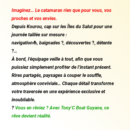
Imaginez… Le catamaran rien que pour vous, vos
proches et vos envies.
Depuis Kourou, cap sur les Îles du Salut pour une
journée taillée sur mesure :
navigation
⛵
, baignades
?️
, découvertes
?,
détente
?
…
À bord, l’équipage veille à tout, afin que vous
puissiez simplement profiter de l’instant présent.
Rires partagés, paysages à couper le souffle,
atmosphère conviviale… Chaque détail transforme
votre traversée en une expérience exclusive et
inoubliable.
?
Vous en rêviez ? Avec Tony’C Boat Guyane, ce
rêve devient réalité.