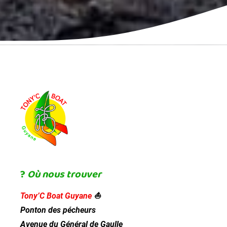
?
Où nous trouver
Tony’C Boat Guyane
⛵
Ponton des pécheurs
Avenue du Général de Gaulle