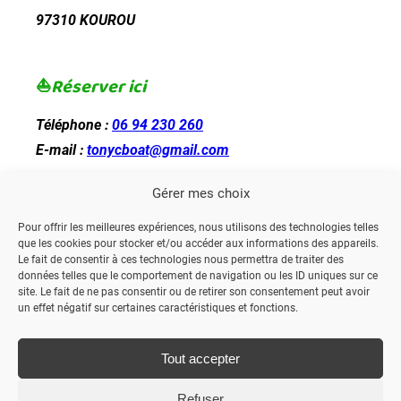
97310 KOUROU
⛵
Réserver ici
Téléphone :
06 94 230 260
E-mail :
tonycboat@gmail.com
Gérer mes choix
?
En savoir +
Pour offrir les meilleures expériences, nous utilisons des technologies telles
que les cookies pour stocker et/ou accéder aux informations des appareils.
Mentions légales
Le fait de consentir à ces technologies nous permettra de traiter des
données telles que le comportement de navigation ou les ID uniques sur ce
site. Le fait de ne pas consentir ou de retirer son consentement peut avoir
un effet négatif sur certaines caractéristiques et fonctions.
© 2023 TONY’C BOAT GUYANE
Tout accepter
Refuser