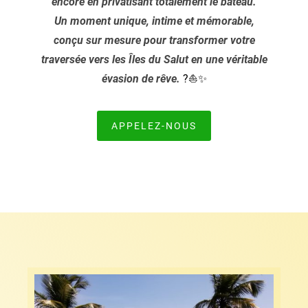
encore en privatisant totalement le bateau.
Un moment unique, intime et mémorable,
conçu sur mesure pour transformer votre
traversée vers les Îles du Salut en une véritable
évasion de rêve.
?⛵✨
APPELEZ-NOUS