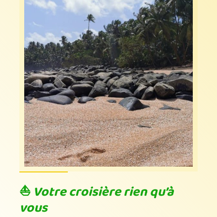
⛵
Votre croisière rien qu’à
vous